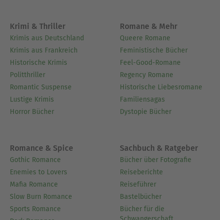
Krimi & Thriller
Romane & Mehr
Krimis aus Deutschland
Queere Romane
Krimis aus Frankreich
Feministische Bücher
Historische Krimis
Feel-Good-Romane
Politthriller
Regency Romane
Romantic Suspense
Historische Liebesromane
Lustige Krimis
Familiensagas
Horror Bücher
Dystopie Bücher
Romance & Spice
Sachbuch & Ratgeber
Gothic Romance
Bücher über Fotografie
Enemies to Lovers
Reiseberichte
Mafia Romance
Reiseführer
Slow Burn Romance
Bastelbücher
Sports Romance
Bücher für die
Schwangerschaft