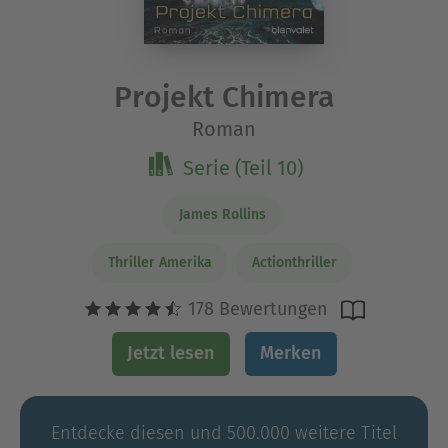
Projekt Chimera
Roman
Serie (Teil 10)
James Rollins
Thriller Amerika
Actionthriller
178 Bewertungen
Jetzt lesen
Merken
Entdecke diesen und 500.000 weitere Titel