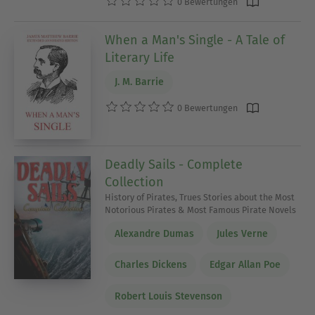
0 Bewertungen
When a Man's Single - A Tale of
Literary Life
J. M. Barrie
0 Bewertungen
Deadly Sails - Complete
Collection
History of Pirates, Trues Stories about the Most
Notorious Pirates & Most Famous Pirate Novels
Alexandre Dumas
Jules Verne
Charles Dickens
Edgar Allan Poe
Robert Louis Stevenson