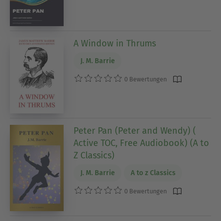
A Window in Thrums
J. M. Barrie
0 Bewertungen
Peter Pan (Peter and Wendy) (
Active TOC, Free Audiobook) (A to
Z Classics)
J. M. Barrie
A to z Classics
0 Bewertungen