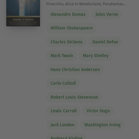
Pinocchio, Alice In Wonderland, Pocahontas...
Alexandre Dumas
Jules Verne
William Shakespeare
Charles Dickens
Daniel Defoe
Mark Twain
Mary Shelley
Hans Christian Andersen
Carlo Collodi
Robert Louis Stevenson
Lewis Carroll
Victor Hugo
Jack London
Washington Irving
Rudyard Kipling