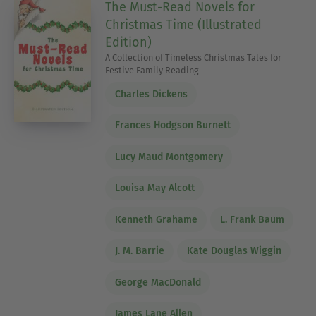
The Must-Read Novels for
Christmas Time (Illustrated
Edition)
A Collection of Timeless Christmas Tales for
Festive Family Reading
Charles Dickens
Frances Hodgson Burnett
Lucy Maud Montgomery
Louisa May Alcott
Kenneth Grahame
L. Frank Baum
J. M. Barrie
Kate Douglas Wiggin
George MacDonald
James Lane Allen