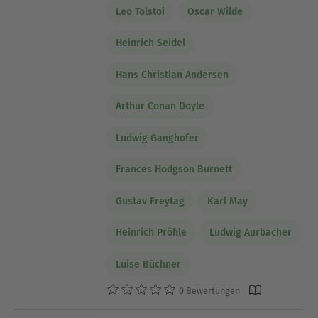
Leo Tolstoi
Oscar Wilde
Heinrich Seidel
Hans Christian Andersen
Arthur Conan Doyle
Ludwig Ganghofer
Frances Hodgson Burnett
Gustav Freytag
Karl May
Heinrich Pröhle
Ludwig Aurbacher
Luise Büchner
0 Bewertungen