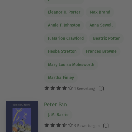
Eleanor H. Porter
Max Brand
Annie F. Johnston
Anna Sewell
F. Marion Crawford
Beatrix Potter
Hesba Stretton
Frances Browne
Mary Louisa Molesworth
Martha Finley
1 Bewertung
Peter Pan
J. M. Barrie
9 Bewertungen