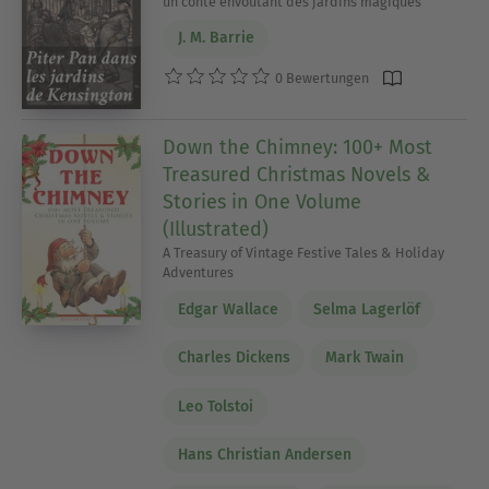
un conte envoutant des jardins magiques
J. M. Barrie
0 Bewertungen
Down the Chimney: 100+ Most
Treasured Christmas Novels &
Stories in One Volume
(Illustrated)
A Treasury of Vintage Festive Tales & Holiday
Adventures
Edgar Wallace
Selma Lagerlöf
Charles Dickens
Mark Twain
Leo Tolstoi
Hans Christian Andersen