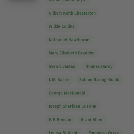
Gilbert Keith Chesterton
Wilkie Collins
Nathaniel Hawthorne
Mary Elizabeth Braddon
Sven Elvestad
Thomas Hardy
J. M. Barrie
Sabine Baring-Gould
George MacDonald
Joseph Sheridan Le Fanu
E. F. Benson
Grant Allen
Louisa M. Alcott
Emmuska Orczy