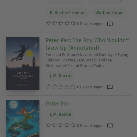
R. Austin Freeman
Walther Kabel
0 Bewertungen
Peter Pan: The Boy Who Wouldn't
Grow Up (Annotated)
Enriched Edition. A Neverland Fantasy of Flying
Children, Pirates, Fairy Magic, and the
Bittersweet Cost of Eternal Youth
J. M. Barrie
0 Bewertungen
Peter Pan
J. M. Barrie
0 Bewertungen