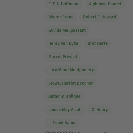
E. T. A. Hoffmann
Alphonse Daudet
Walter Crane
Robert E. Howard
Guy de Maupassant
Henry van Dyke
Bret Harte
Marcel Prévost
Lucy Maud Montgomery
Stowe, Harriet Beecher
Anthony Trollope
Louisa May Alcott
O. Henry
L. Frank Baum