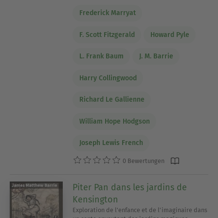
Frederick Marryat
F. Scott Fitzgerald
Howard Pyle
L. Frank Baum
J. M. Barrie
Harry Collingwood
Richard Le Gallienne
William Hope Hodgson
Joseph Lewis French
0 Bewertungen
Piter Pan dans les jardins de
Kensington
Exploration de l'enfance et de l'imaginaire dans