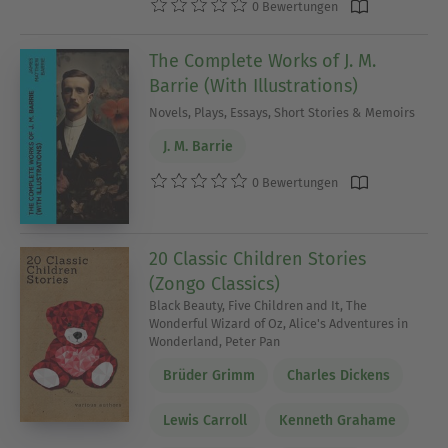
0 Bewertungen
The Complete Works of J. M.
Barrie (With Illustrations)
Novels, Plays, Essays, Short Stories & Memoirs
J. M. Barrie
0 Bewertungen
20 Classic Children Stories
(Zongo Classics)
Black Beauty, Five Children and It, The
Wonderful Wizard of Oz, Alice's Adventures in
Wonderland, Peter Pan
Brüder Grimm
Charles Dickens
Lewis Carroll
Kenneth Grahame