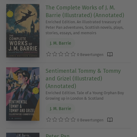
The Complete Works of J. M.
Barrie (Illustrated) (Annotated)
Enriched Edition. An illustrated treasury of
Peter Pan adventures, Scottish novels, plays,
stories, essays, and memoirs
J. M. Barrie
0 Bewertungen
Sentimental Tommy & Tommy
and Grizel (Illustrated)
(Annotated)
Enriched Edition. Tale of a Young Orphan Boy
Growing up in London & Scotland
J. M. Barrie
0 Bewertungen
Peter Pan