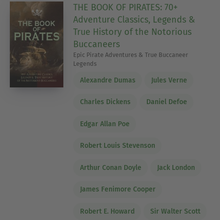
THE BOOK OF PIRATES: 70+
Adventure Classics, Legends &
True History of the Notorious
Buccaneers
Epic Pirate Adventures & True Buccaneer
Legends
Alexandre Dumas
Jules Verne
Charles Dickens
Daniel Defoe
Edgar Allan Poe
Robert Louis Stevenson
Arthur Conan Doyle
Jack London
James Fenimore Cooper
Robert E. Howard
Sir Walter Scott