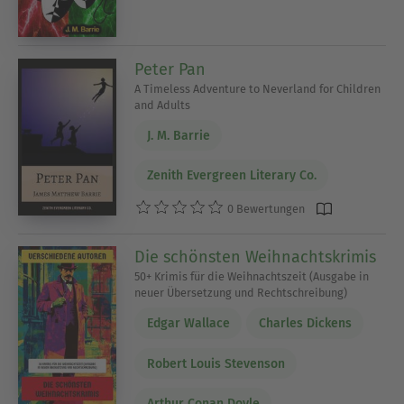
Peter Pan
A Timeless Adventure to Neverland for Children
and Adults
J. M. Barrie
Zenith Evergreen Literary Co.
0 Bewertungen
Die schönsten Weihnachtskrimis
50+ Krimis für die Weihnachtszeit (Ausgabe in
neuer Übersetzung und Rechtschreibung)
Edgar Wallace
Charles Dickens
Robert Louis Stevenson
Arthur Conan Doyle