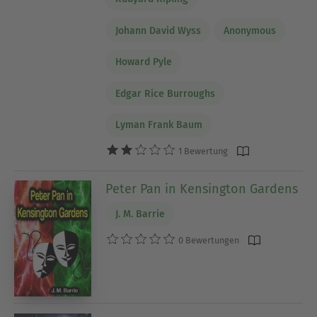
Johann David Wyss
Anonymous
Howard Pyle
Edgar Rice Burroughs
Lyman Frank Baum
1 Bewertung
Peter Pan in Kensington Gardens
J. M. Barrie
0 Bewertungen