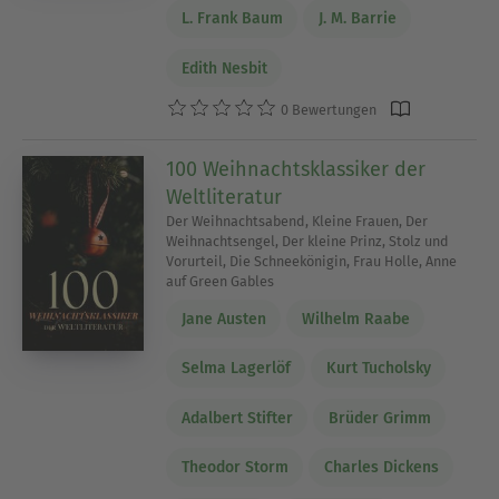
L. Frank Baum
J. M. Barrie
Edith Nesbit
0 Bewertungen
100 Weihnachtsklassiker der
Weltliteratur
Der Weihnachtsabend, Kleine Frauen, Der
Weihnachtsengel, Der kleine Prinz, Stolz und
Vorurteil, Die Schneekönigin, Frau Holle, Anne
auf Green Gables
Jane Austen
Wilhelm Raabe
Selma Lagerlöf
Kurt Tucholsky
Adalbert Stifter
Brüder Grimm
Theodor Storm
Charles Dickens