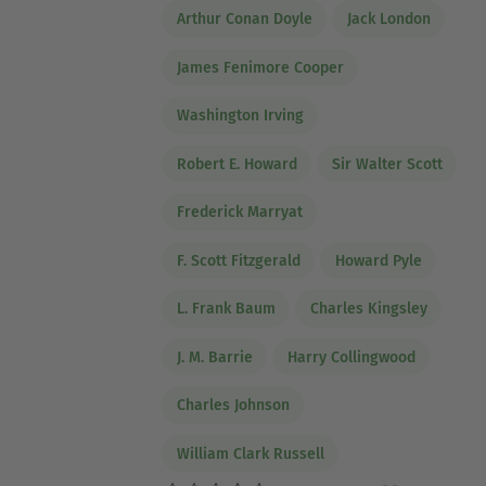
Arthur Conan Doyle
Jack London
James Fenimore Cooper
Washington Irving
Robert E. Howard
Sir Walter Scott
Frederick Marryat
F. Scott Fitzgerald
Howard Pyle
L. Frank Baum
Charles Kingsley
J. M. Barrie
Harry Collingwood
Charles Johnson
William Clark Russell