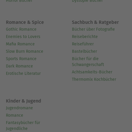
Horror Bücher
Dystopie Bücher
Romance & Spice
Sachbuch & Ratgeber
Gothic Romance
Bücher über Fotografie
Enemies to Lovers
Reiseberichte
Mafia Romance
Reiseführer
Slow Burn Romance
Bastelbücher
Sports Romance
Bücher für die
Schwangerschaft
Dark Romance
Achtsamkeits-Bücher
Erotische Literatur
Thermomix Kochbücher
Kinder & Jugend
Jugendromane
Romance
Fantasybücher für
Jugendliche