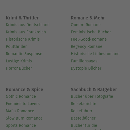
Krimi & Thriller
Romane & Mehr
Krimis aus Deutschland
Queere Romane
Krimis aus Frankreich
Feministische Bücher
Historische Krimis
Feel-Good-Romane
Politthriller
Regency Romane
Romantic Suspense
Historische Liebesromane
Lustige Krimis
Familiensagas
Horror Bücher
Dystopie Bücher
Romance & Spice
Sachbuch & Ratgeber
Gothic Romance
Bücher über Fotografie
Enemies to Lovers
Reiseberichte
Mafia Romance
Reiseführer
Slow Burn Romance
Bastelbücher
Sports Romance
Bücher für die