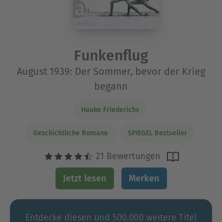
Funkenflug
August 1939: Der Sommer, bevor der Krieg
begann
Hauke Friederichs
Geschichtliche Romane
SPIEGEL Bestseller
21 Bewertungen
Jetzt lesen
Merken
Entdecke diesen und 500.000 weitere Titel