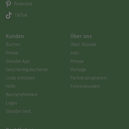
Pinterest
TikTok
Kunden
Über uns
Bücher
Über Skoobe
Preise
Jobs
Skoobe App
Presse
Geschenkgutscheine
Verlage
Code einlösen
Partnerprogramm
Hilfe
Firmenkunden
Barrierefreiheit
Login
Skoobe liest