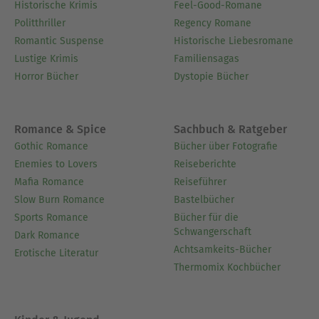
Historische Krimis
Feel-Good-Romane
Politthriller
Regency Romane
Romantic Suspense
Historische Liebesromane
Lustige Krimis
Familiensagas
Horror Bücher
Dystopie Bücher
Romance & Spice
Sachbuch & Ratgeber
Gothic Romance
Bücher über Fotografie
Enemies to Lovers
Reiseberichte
Mafia Romance
Reiseführer
Slow Burn Romance
Bastelbücher
Sports Romance
Bücher für die
Schwangerschaft
Dark Romance
Achtsamkeits-Bücher
Erotische Literatur
Thermomix Kochbücher