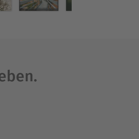
leben.