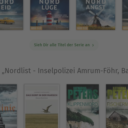
Sieh Dir alle Titel der Serie an
e „Nordlist - Inselpolizei Amrum-Föhr, B