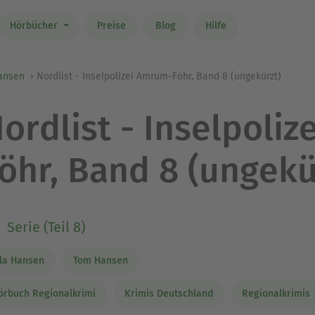
Hörbücher
Preise
Blog
Hilfe
Hansen
Nordlist - Inselpolizei Amrum-Föhr, Band 8 (ungekürzt)
ordlist - Inselpoli
öhr, Band 8 (ungekü
Serie (Teil 8)
lla Hansen
Tom Hansen
örbuch Regionalkrimi
Krimis Deutschland
Regionalkrimis