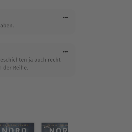
haben.
Geschichten ja auch recht
h der Reihe.