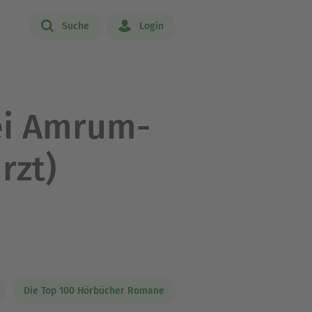
Suche
Login
zei Amrum-
rzt)
Die Top 100 Hörbücher Romane