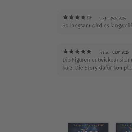
Elke
– 26.12.2024
So langsam wird es langweili
Frank
– 02.01.2025
Die Figuren entwickeln sich 
kurz. Die Story dafür kompl