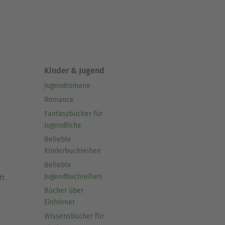
Kinder & Jugend
Jugendromane
Romance
Fantasybücher für
Jugendliche
Beliebte
Kinderbuchreihen
Beliebte
Jugendbuchreihen
ft
Bücher über
Einhörner
Wissensbücher für