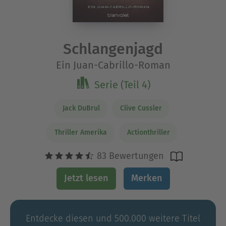
Schlangenjagd
Ein Juan-Cabrillo-Roman
Serie (Teil 4)
Jack DuBrul
Clive Cussler
Thriller Amerika
Actionthriller
83 Bewertungen
Jetzt lesen
Merken
Entdecke diesen und 500.000 weitere Titel