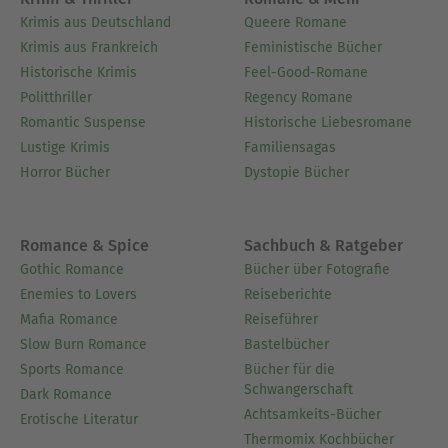
Krimis aus Deutschland
Queere Romane
Krimis aus Frankreich
Feministische Bücher
Historische Krimis
Feel-Good-Romane
Politthriller
Regency Romane
Romantic Suspense
Historische Liebesromane
Lustige Krimis
Familiensagas
Horror Bücher
Dystopie Bücher
Romance & Spice
Sachbuch & Ratgeber
Gothic Romance
Bücher über Fotografie
Enemies to Lovers
Reiseberichte
Mafia Romance
Reiseführer
Slow Burn Romance
Bastelbücher
Sports Romance
Bücher für die
Schwangerschaft
Dark Romance
Achtsamkeits-Bücher
Erotische Literatur
Thermomix Kochbücher