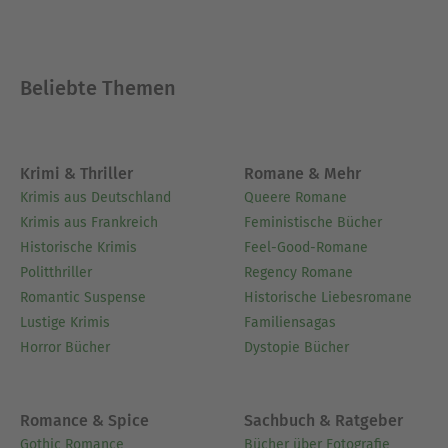
Beliebte Themen
Krimi & Thriller
Romane & Mehr
Krimis aus Deutschland
Queere Romane
Krimis aus Frankreich
Feministische Bücher
Historische Krimis
Feel-Good-Romane
Politthriller
Regency Romane
Romantic Suspense
Historische Liebesromane
Lustige Krimis
Familiensagas
Horror Bücher
Dystopie Bücher
Romance & Spice
Sachbuch & Ratgeber
Gothic Romance
Bücher über Fotografie