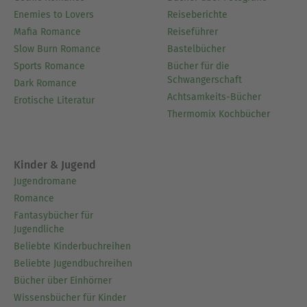
Enemies to Lovers
Reiseberichte
Mafia Romance
Reiseführer
Slow Burn Romance
Bastelbücher
Sports Romance
Bücher für die
Schwangerschaft
Dark Romance
Achtsamkeits-Bücher
Erotische Literatur
Thermomix Kochbücher
Kinder & Jugend
Jugendromane
Romance
Fantasybücher für
Jugendliche
Beliebte Kinderbuchreihen
Beliebte Jugendbuchreihen
Bücher über Einhörner
Wissensbücher für Kinder