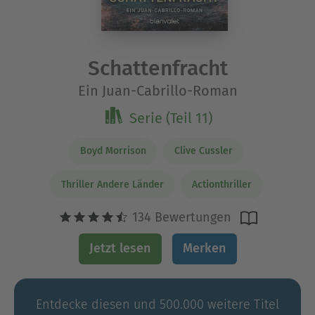
Schattenfracht
Ein Juan-Cabrillo-Roman
Serie (Teil 11)
Boyd Morrison
Clive Cussler
Thriller Andere Länder
Actionthriller
134 Bewertungen
Jetzt lesen
Merken
Entdecke diesen und 500.000 weitere Titel