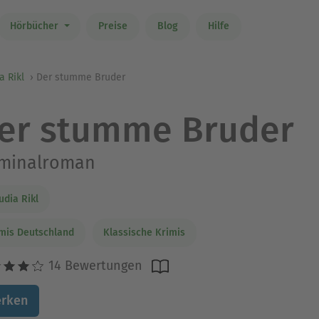
Hörbücher
Preise
Blog
Hilfe
a Rikl
Der stumme Bruder
er stumme Bruder
iminalroman
udia Rikl
mis Deutschland
Klassische Krimis
14 Bewertungen
rken