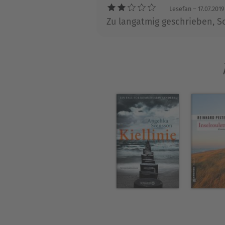
Lesefan
– 17.07.2019
Zu langatmig geschrieben, Sch