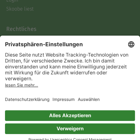
Skoobe liest
Rechtliches
Datenschutz
AGB
Informationen nach Data
Act
Verträge hier kündigen
Impressum
Vertrag widerrufen
Immer ein gutes Buch