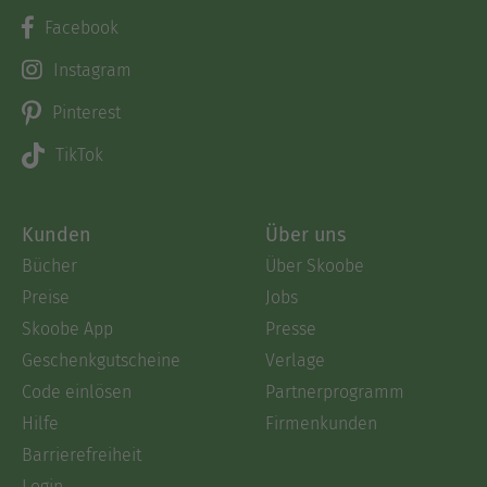
Facebook
Instagram
Pinterest
TikTok
Kunden
Über uns
Bücher
Über Skoobe
Preise
Jobs
Skoobe App
Presse
Geschenkgutscheine
Verlage
Code einlösen
Partnerprogramm
Hilfe
Firmenkunden
Barrierefreiheit
Login