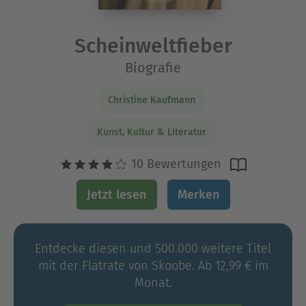
Scheinweltfieber
Biografie
Christine Kaufmann
Kunst, Kultur & Literatur
10 Bewertungen
Jetzt lesen
Merken
Entdecke diesen und 500.000 weitere Titel
mit der Flatrate von Skoobe. Ab 12,99 € im
Monat.