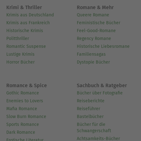
Krimi & Thriller
Romane & Mehr
Krimis aus Deutschland
Queere Romane
Krimis aus Frankreich
Feministische Bücher
Historische Krimis
Feel-Good-Romane
Politthriller
Regency Romane
Romantic Suspense
Historische Liebesromane
Lustige Krimis
Familiensagas
Horror Bücher
Dystopie Bücher
Romance & Spice
Sachbuch & Ratgeber
Gothic Romance
Bücher über Fotografie
Enemies to Lovers
Reiseberichte
Mafia Romance
Reiseführer
Slow Burn Romance
Bastelbücher
Sports Romance
Bücher für die
Schwangerschaft
Dark Romance
Achtsamkeits-Bücher
Erotische Literatur