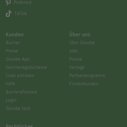
Pinterest
TikTok
Kunden
Über uns
Bücher
Über Skoobe
Preise
Jobs
Skoobe App
Presse
Geschenkgutscheine
Verlage
Code einlösen
Partnerprogramm
Hilfe
Firmenkunden
Barrierefreiheit
Login
Skoobe liest
Rechtliches