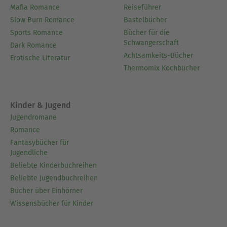
Mafia Romance
Reiseführer
Slow Burn Romance
Bastelbücher
Sports Romance
Bücher für die
Schwangerschaft
Dark Romance
Achtsamkeits-Bücher
Erotische Literatur
Thermomix Kochbücher
Kinder & Jugend
Jugendromane
Romance
Fantasybücher für
Jugendliche
Beliebte Kinderbuchreihen
Beliebte Jugendbuchreihen
Bücher über Einhörner
Wissensbücher für Kinder