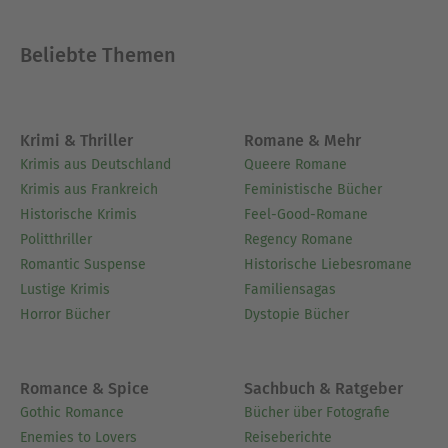
Beliebte Themen
Krimi & Thriller
Romane & Mehr
Krimis aus Deutschland
Queere Romane
Krimis aus Frankreich
Feministische Bücher
Historische Krimis
Feel-Good-Romane
Politthriller
Regency Romane
Romantic Suspense
Historische Liebesromane
Lustige Krimis
Familiensagas
Horror Bücher
Dystopie Bücher
Romance & Spice
Sachbuch & Ratgeber
Gothic Romance
Bücher über Fotografie
Enemies to Lovers
Reiseberichte