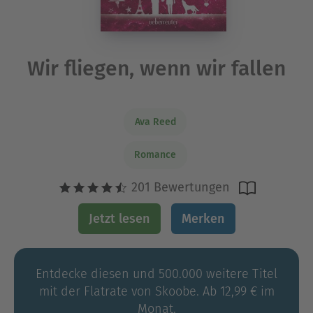
Wir fliegen, wenn wir fallen
Ava Reed
Romance
201 Bewertungen
Jetzt lesen
Merken
Entdecke diesen und 500.000 weitere Titel
mit der Flatrate von Skoobe. Ab 12,99 € im
Monat.