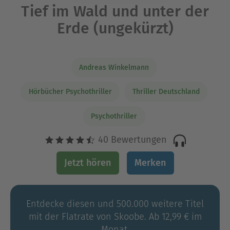
Tief im Wald und unter der
Erde (ungekürzt)
Andreas Winkelmann
Hörbücher Psychothriller
Thriller Deutschland
Psychothriller
40 Bewertungen
Jetzt hören
Merken
Entdecke diesen und 500.000 weitere Titel
mit der Flatrate von Skoobe. Ab 12,99 € im
Monat.