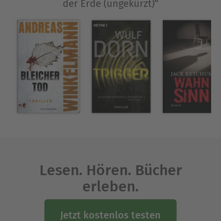
Ausblenden
der Erde (ungekürzt)“
Lesen. Hören. Bücher
erleben.
Jetzt kostenlos testen