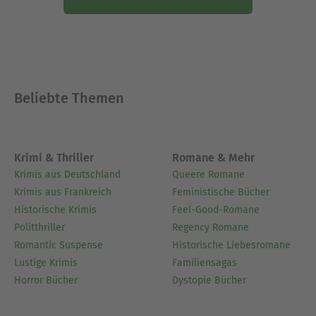
Beliebte Themen
Krimi & Thriller
Romane & Mehr
Krimis aus Deutschland
Queere Romane
Krimis aus Frankreich
Feministische Bücher
Historische Krimis
Feel-Good-Romane
Politthriller
Regency Romane
Romantic Suspense
Historische Liebesromane
Lustige Krimis
Familiensagas
Horror Bücher
Dystopie Bücher