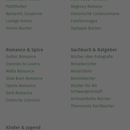
Politthriller
Regency Romane
Romantic Suspense
Historische Liebesromane
Lustige Krimis
Familiensagas
Horror Bücher
Dystopie Bücher
Romance & Spice
Sachbuch & Ratgeber
Gothic Romance
Bücher über Fotografie
Enemies to Lovers
Reiseberichte
Mafia Romance
Reiseführer
Slow Burn Romance
Bastelbücher
Sports Romance
Bücher für die
Schwangerschaft
Dark Romance
Achtsamkeits-Bücher
Erotische Literatur
Thermomix Kochbücher
Kinder & Jugend