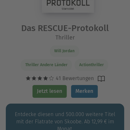
Das RESCUE-Protokoll
Thriller
Will Jordan
Thriller Andere Länder
Actionthriller
41 Bewertungen
Jetzt lesen
Merken
Entdecke diesen und 500.000 weitere Titel
mit der Flatrate von Skoobe. Ab 12,99 € im
Monat.