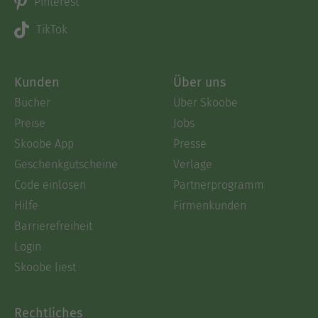
Pinterest
TikTok
Kunden
Über uns
Bücher
Über Skoobe
Preise
Jobs
Skoobe App
Presse
Geschenkgutscheine
Verlage
Code einlösen
Partnerprogramm
Hilfe
Firmenkunden
Barrierefreiheit
Login
Skoobe liest
Rechtliches