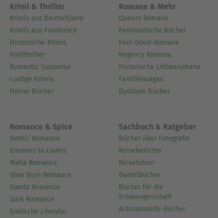
Krimi & Thriller
Romane & Mehr
Krimis aus Deutschland
Queere Romane
Krimis aus Frankreich
Feministische Bücher
Historische Krimis
Feel-Good-Romane
Politthriller
Regency Romane
Romantic Suspense
Historische Liebesromane
Lustige Krimis
Familiensagas
Horror Bücher
Dystopie Bücher
Romance & Spice
Sachbuch & Ratgeber
Gothic Romance
Bücher über Fotografie
Enemies to Lovers
Reiseberichte
Mafia Romance
Reiseführer
Slow Burn Romance
Bastelbücher
Sports Romance
Bücher für die
Schwangerschaft
Dark Romance
Achtsamkeits-Bücher
Erotische Literatur