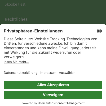
Skoobe liest
Rechtliches
Datenschutz
AGB
Informationen nach Data
Act
Verträge hier kündigen
Impressum
Vertrag widerrufen
Immer ein gutes Buch