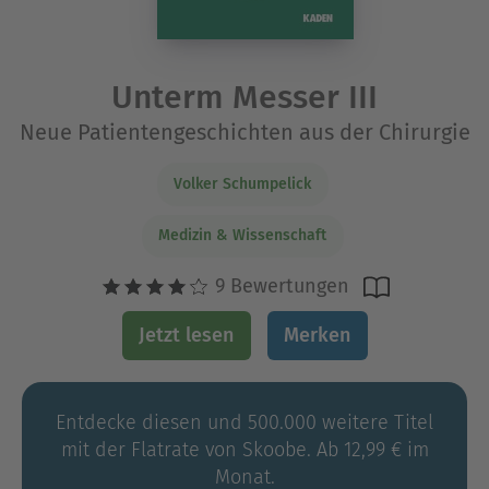
Unterm Messer III
Neue Patientengeschichten aus der Chirurgie
Volker Schumpelick
Medizin & Wissenschaft
9 Bewertungen
Jetzt lesen
Merken
Entdecke diesen und 500.000 weitere Titel
mit der Flatrate von Skoobe. Ab 12,99 € im
Monat.