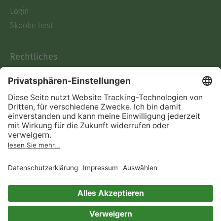
Login
Skoobe liest
Rechtliches
Datenschutz
AGB
Informationen nach Data
Act
Verträge hier kündigen
Impressum
Vertrag widerrufen
Immer ein gutes Buch