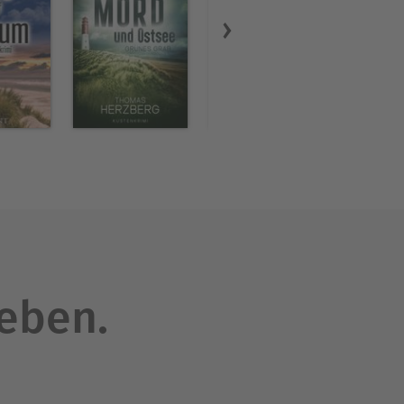
leben.