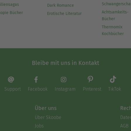
Schwangerscha
iliensagas
Dark Romance
Achtsamkeits-
topie Bücher
Erotische Literatur
Bücher
Thermomix
Kochbücher
Bleibe mit uns in Kontakt
Support
Facebook
Instagram
Pinterest
TikTok
Über uns
Rech
Über Skoobe
Date
Jobs
AGB