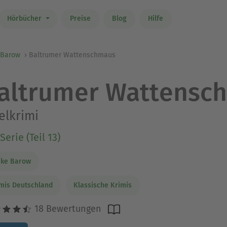
Hörbücher
Preise
Blog
Hilfe
 Barow
Baltrumer Wattenschmaus
altrumer Wattensc
elkrimi
Serie (Teil 13)
ike Barow
mis Deutschland
Klassische Krimis
18 Bewertungen