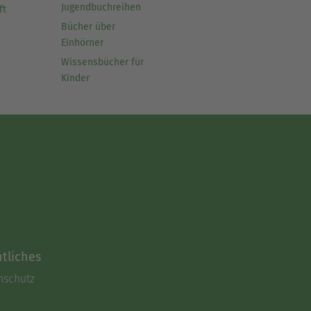
Jugendbuchreihen
ft
Bücher über
Einhörner
Wissensbücher für
Kinder
tliches
nschutz