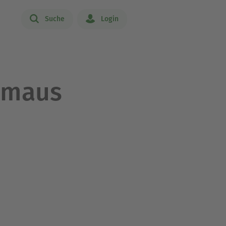
Suche
Login
hmaus