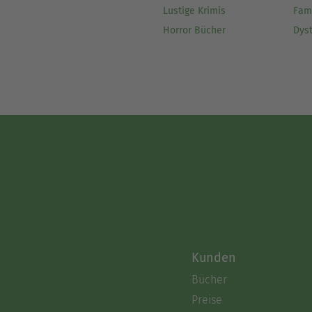
Lustige Krimis
Fam
Horror Bücher
Dys
Kunden
Bücher
Preise