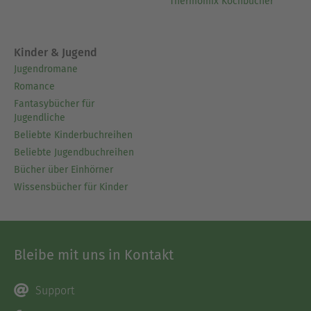
Thermomix Kochbücher
Kinder & Jugend
Jugendromane
Romance
Fantasybücher für
Jugendliche
Beliebte Kinderbuchreihen
Beliebte Jugendbuchreihen
Bücher über Einhörner
Wissensbücher für Kinder
Bleibe mit uns in Kontakt
Support