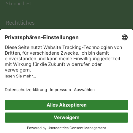
Skoobe liest
Rechtliches
Datenschutz
AGB
Informationen nach Data
Act
Verträge hier kündigen
Impressum
Vertrag widerrufen
Immer ein gutes Buch