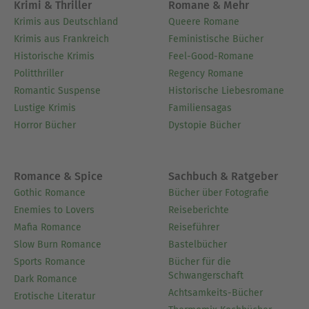
Krimi & Thriller
Romane & Mehr
Krimis aus Deutschland
Queere Romane
Krimis aus Frankreich
Feministische Bücher
Historische Krimis
Feel-Good-Romane
Politthriller
Regency Romane
Romantic Suspense
Historische Liebesromane
Lustige Krimis
Familiensagas
Horror Bücher
Dystopie Bücher
Romance & Spice
Sachbuch & Ratgeber
Gothic Romance
Bücher über Fotografie
Enemies to Lovers
Reiseberichte
Mafia Romance
Reiseführer
Slow Burn Romance
Bastelbücher
Sports Romance
Bücher für die
Schwangerschaft
Dark Romance
Achtsamkeits-Bücher
Erotische Literatur