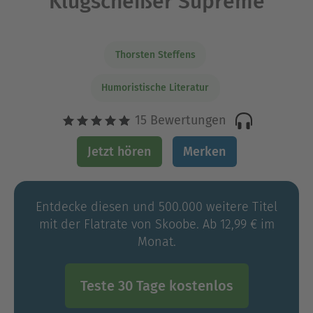
Klugscheißer Supreme
Thorsten Steffens
Humoristische Literatur
15 Bewertungen
Jetzt hören
Merken
Entdecke diesen und 500.000 weitere Titel
mit der Flatrate von Skoobe. Ab 12,99 € im
Monat.
Teste 30 Tage kostenlos