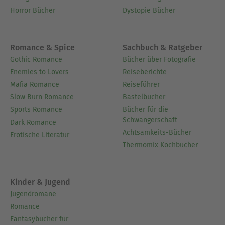
Horror Bücher
Dystopie Bücher
Romance & Spice
Sachbuch & Ratgeber
Gothic Romance
Bücher über Fotografie
Enemies to Lovers
Reiseberichte
Mafia Romance
Reiseführer
Slow Burn Romance
Bastelbücher
Sports Romance
Bücher für die
Schwangerschaft
Dark Romance
Achtsamkeits-Bücher
Erotische Literatur
Thermomix Kochbücher
Kinder & Jugend
Jugendromane
Romance
Fantasybücher für