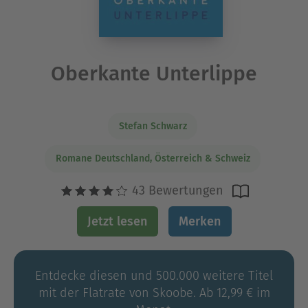
Oberkante Unterlippe
Stefan Schwarz
Romane Deutschland, Österreich & Schweiz
43 Bewertungen
Jetzt lesen
Merken
Entdecke diesen und 500.000 weitere Titel
mit der Flatrate von Skoobe. Ab 12,99 € im