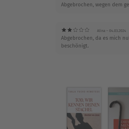
Abgebrochen, wegen dem gend
Alina
– 04.03.2024
Abgebrochen, da es mich nul
beschönigt.