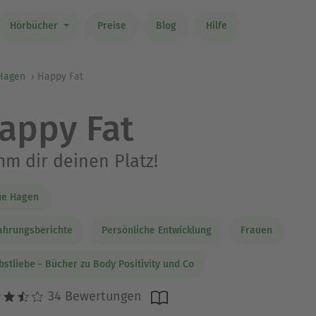
Hörbücher
Preise
Blog
Hilfe
 Hagen
Happy Fat
appy Fat
m dir deinen Platz!
ie Hagen
ahrungsberichte
Persönliche Entwicklung
Frauen
bstliebe - Bücher zu Body Positivity und Co
34 Bewertungen