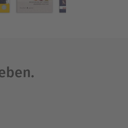
leben.