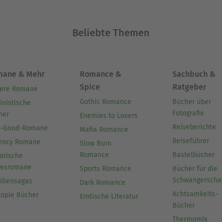
Beliebte Themen
mane & Mehr
Romance &
Sachbuch &
Spice
Ratgeber
ere Romane
Gothic Romance
Bücher über
inistische
Fotografie
her
Enemies to Lovers
Reiseberichte
l-Good-Romane
Mafia Romance
Reiseführer
ency Romane
Slow Burn
Romance
Bastelbücher
orische
besromane
Sports Romance
Bücher für die
Schwangerscha
iliensagas
Dark Romance
Achtsamkeits-
topie Bücher
Erotische Literatur
Bücher
Thermomix