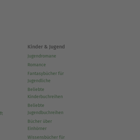
Kinder & Jugend
Jugendromane
Romance
Fantasybücher für
Jugendliche
Beliebte
Kinderbuchreihen
Beliebte
Jugendbuchreihen
ft
Bücher über
Einhörner
Wissensbücher für