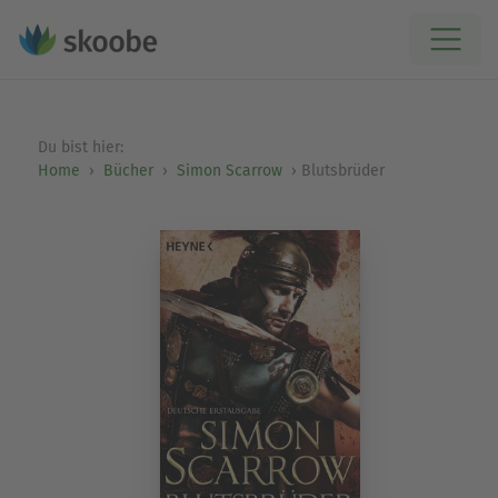
Du bist hier:
Home
Bücher
Simon Scarrow
Blutsbrüder