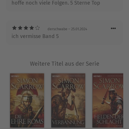
hoffe noch viele Folgen. 5 Sterne Top
Bestsellererfolge.
Besuchen Sie Simon Scarrow im Internet unter
www.scarrow.co.uk
derschwabe
– 25.01.2024
Ausblenden
ich vermisse Band 5
Weitere Titel aus der Serie