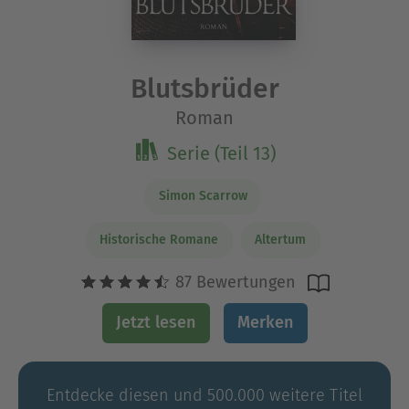
Blutsbrüder
Roman
Serie (Teil 13)
Simon Scarrow
Historische Romane
Altertum
87 Bewertungen
Jetzt lesen
Merken
Entdecke diesen und 500.000 weitere Titel