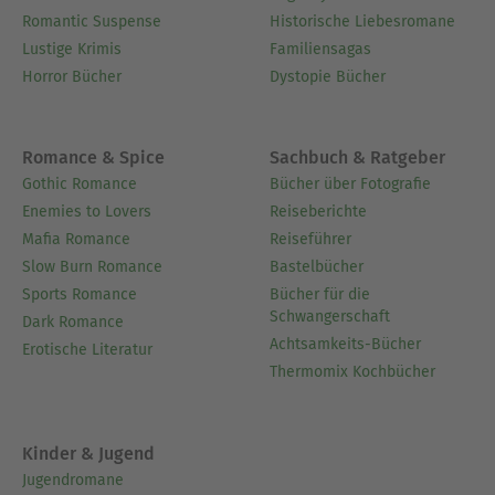
Romantic Suspense
Historische Liebesromane
Lustige Krimis
Familiensagas
Horror Bücher
Dystopie Bücher
Romance & Spice
Sachbuch & Ratgeber
Gothic Romance
Bücher über Fotografie
Enemies to Lovers
Reiseberichte
Mafia Romance
Reiseführer
Slow Burn Romance
Bastelbücher
Sports Romance
Bücher für die
Schwangerschaft
Dark Romance
Achtsamkeits-Bücher
Erotische Literatur
Thermomix Kochbücher
Kinder & Jugend
Jugendromane