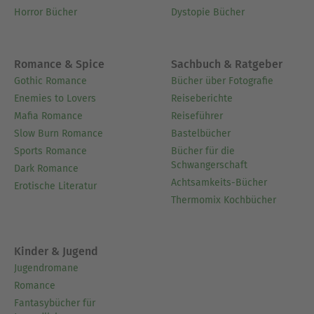
Horror Bücher
Dystopie Bücher
Romance & Spice
Sachbuch & Ratgeber
Gothic Romance
Bücher über Fotografie
Enemies to Lovers
Reiseberichte
Mafia Romance
Reiseführer
Slow Burn Romance
Bastelbücher
Sports Romance
Bücher für die
Schwangerschaft
Dark Romance
Achtsamkeits-Bücher
Erotische Literatur
Thermomix Kochbücher
Kinder & Jugend
Jugendromane
Romance
Fantasybücher für