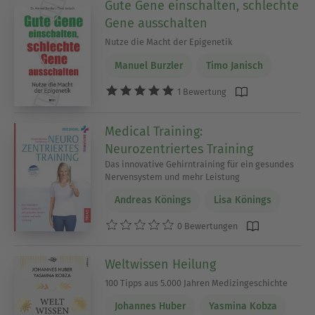
Gute Gene einschalten, schlechte
Gene ausschalten
Nutze die Macht der Epigenetik
Manuel Burzler
Timo Janisch
1 Bewertung
Medical Training:
Neurozentriertes Training
Das innovative Gehirntraining für ein gesundes
Nervensystem und mehr Leistung
Andreas Könings
Lisa Könings
0 Bewertungen
Weltwissen Heilung
100 Tipps aus 5.000 Jahren Medizingeschichte
Johannes Huber
Yasmina Kobza