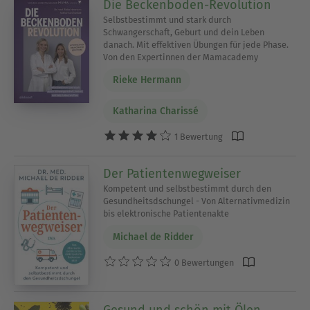
Die Beckenboden-Revolution
Selbstbestimmt und stark durch
Schwangerschaft, Geburt und dein Leben
danach. Mit effektiven Übungen für jede Phase.
Von den Expertinnen der Mamacademy
Rieke Hermann
Katharina Charissé
1 Bewertung
Der Patientenwegweiser
Kompetent und selbstbestimmt durch den
Gesundheitsdschungel - Von Alternativmedizin
bis elektronische Patientenakte
Michael de Ridder
0 Bewertungen
Gesund und schön mit Ölen