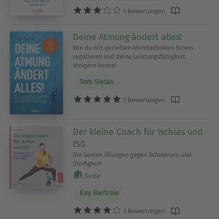
5 Bewertungen
Deine Atmung ändert alles!
Wie du mit gezielten Atemtechniken Stress
regulieren und deine Leistungsfähigkeit
steigern kannst
Tom Sietas
5 Bewertungen
Der kleine Coach für Ischias und
ISG
Die besten Übungen gegen Schmerzen und
Steifigkeit
Serie
Kay Bartrow
3 Bewertungen