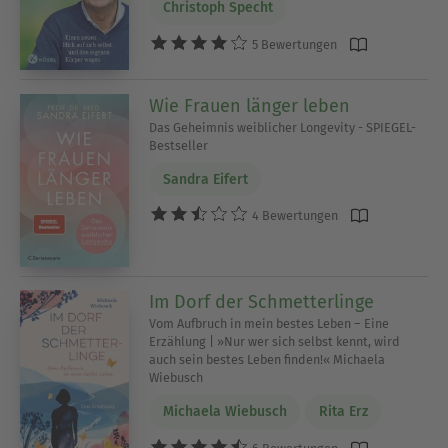
Christoph Specht
5 Bewertungen
Wie Frauen länger leben
Das Geheimnis weiblicher Longevity - SPIEGEL-
Bestseller
Sandra Eifert
4 Bewertungen
Im Dorf der Schmetterlinge
Vom Aufbruch in mein bestes Leben – Eine
Erzählung | »Nur wer sich selbst kennt, wird
auch sein bestes Leben finden!« Michaela
Wiebusch
Michaela Wiebusch
Rita Erz