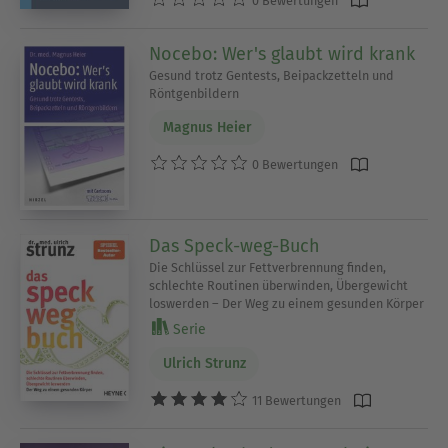
0 Bewertungen
Nocebo: Wer's glaubt wird krank
Gesund trotz Gentests, Beipackzetteln und
Röntgenbildern
Magnus Heier
0 Bewertungen
Das Speck-weg-Buch
Die Schlüssel zur Fettverbrennung finden,
schlechte Routinen überwinden, Übergewicht
loswerden – Der Weg zu einem gesunden Körper
Serie
Ulrich Strunz
11 Bewertungen