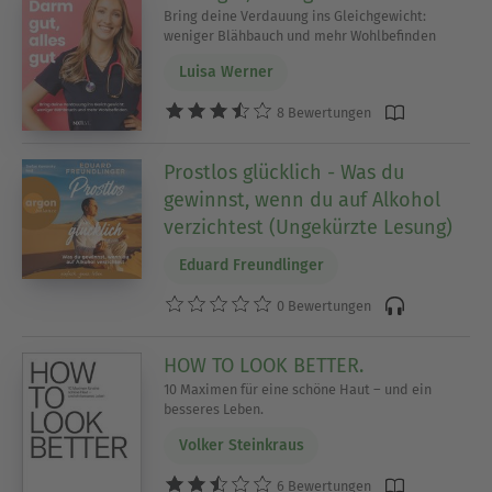
Bring deine Verdauung ins Gleichgewicht:
weniger Blähbauch und mehr Wohlbefinden
Luisa Werner
8 Bewertungen
Prostlos glücklich - Was du
gewinnst, wenn du auf Alkohol
verzichtest (Ungekürzte Lesung)
Eduard Freundlinger
0 Bewertungen
HOW TO LOOK BETTER.
10 Maximen für eine schöne Haut – und ein
besseres Leben.
Volker Steinkraus
6 Bewertungen