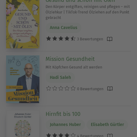
Den Körper entgiften, reinigen und pflegen – mit
Ölziehkur | TikTok-Trend Ölziehen auf den Punkt
gebracht
Anna Cavelius
3 Bewertungen
Mission Gesundheit
Mit Köpfchen Gesund alt werden
Hadi Saleh
0 Bewertungen
Hirnfit bis 100
Johannes Huber
Elisabeth Gürtler
4 Bewertungen