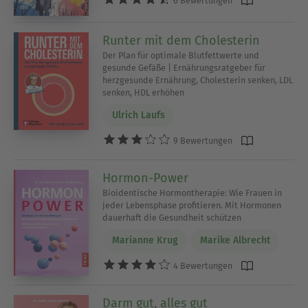
6 Bewertungen
Runter mit dem Cholesterin
Der Plan für optimale Blutfettwerte und
gesunde Gefäße | Ernährungsratgeber für
herzgesunde Ernährung, Cholesterin senken, LDL
senken, HDL erhöhen
Ulrich Laufs
9 Bewertungen
Hormon-Power
Bioidentische Hormontherapie: Wie Frauen in
jeder Lebensphase profitieren. Mit Hormonen
dauerhaft die Gesundheit schützen
Marianne Krug
Marike Albrecht
4 Bewertungen
Darm gut, alles gut