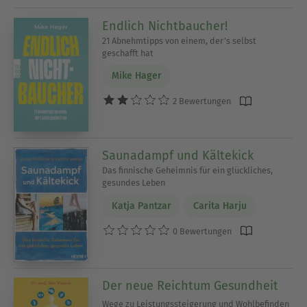
Endlich Nichtbaucher!
21 Abnehmtipps von einem, der's selbst
geschafft hat
Mike Hager
2 Bewertungen
Saunadampf und Kältekick
Das finnische Geheimnis für ein glückliches,
gesundes Leben
Katja Pantzar
Carita Harju
0 Bewertungen
Der neue Reichtum Gesundheit
Wege zu Leistungssteigerung und Wohlbefinden