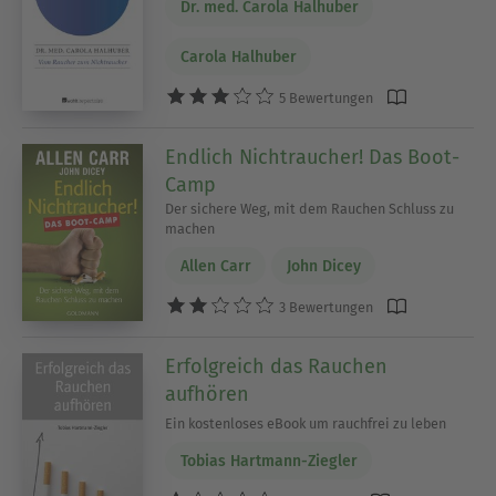
Dr. med. Carola Halhuber
Carola Halhuber
5 Bewertungen
Endlich Nichtraucher! Das Boot-
Camp
Der sichere Weg, mit dem Rauchen Schluss zu
machen
Allen Carr
John Dicey
3 Bewertungen
Erfolgreich das Rauchen
aufhören
Ein kostenloses eBook um rauchfrei zu leben
Tobias Hartmann-Ziegler