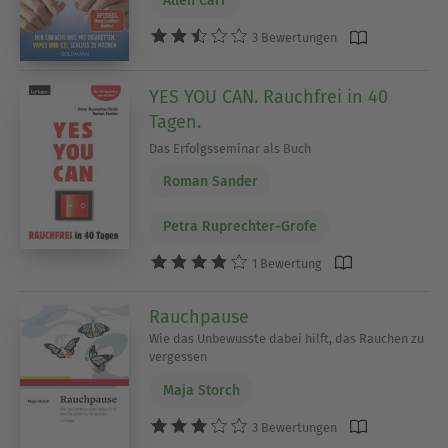
Allen Carr
3 Bewertungen
YES YOU CAN. Rauchfrei in 40
Tagen.
Das Erfolgsseminar als Buch
Roman Sander
Petra Ruprechter-Grofe
1 Bewertung
Rauchpause
Wie das Unbewusste dabei hilft, das Rauchen zu
vergessen
Maja Storch
3 Bewertungen