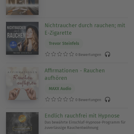
Nichtraucher durch rauchen; mit
E-Zigarette
Trevor Steinfels
0 Bewertungen
Affirmationen - Rauchen
aufhören
MAXX Audio
0 Bewertungen
Endlich rauchfrei mit Hypnose
Das bewährte Einschlaf-Hypnose-Programm für
zuverlässige Rauchentwöhnung