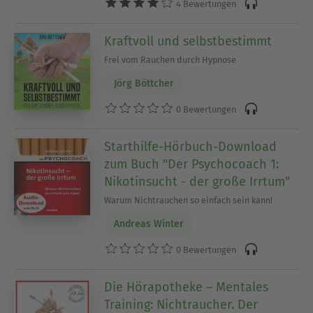
4 Bewertungen
Kraftvoll und selbstbestimmt
Frei vom Rauchen durch Hypnose
Jörg Böttcher
0 Bewertungen
Starthilfe-Hörbuch-Download
zum Buch "Der Psychocoach 1:
Nikotinsucht - der große Irrtum"
Warum Nichtrauchen so einfach sein kann!
Andreas Winter
0 Bewertungen
Die Hörapotheke – Mentales
Training: Nichtraucher. Der