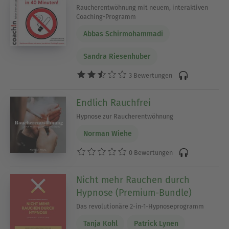
Raucherentwöhnung mit neuem, interaktiven
Coaching-Programm
Abbas Schirmohammadi
Sandra Riesenhuber
3 Bewertungen
Endlich Rauchfrei
Hypnose zur Raucherentwöhnung
Norman Wiehe
0 Bewertungen
Nicht mehr Rauchen durch
Hypnose (Premium-Bundle)
Das revolutionäre 2-in-1-Hypnoseprogramm
Tanja Kohl
Patrick Lynen