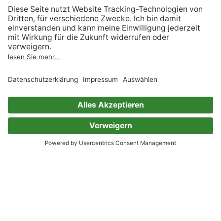
Kategorien, die „Rauchentwöhnung“ ähnlich
sind
Gesundheit & Heilkunde
Empfehlungen Gesundheit & Heilkunde
Gesundheit
Fernöstliche Heilmethoden
Naturheilkunde
Alternativmedizin
Krankheiten
Ratgeber
Empfehlungen Ratgeber
Lebenshilfe & Psychologie
Familie & Erziehung
Essen & Trinken