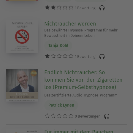
1 Bewertung
Nichtraucher werden
Das bewährte Hypnose-Programm für mehr
Bewusstheit in Deinem Leben
Tanja Kohl
1 Bewertung
Endlich Nichtraucher: So
kommen Sie von den Zigaretten
los (Premium-Selbsthypnose)
Das zertifizierte Audio-Hypnose-Programm
Patrick Lynen
0 Bewertungen
Für immer mit dem Rauchen