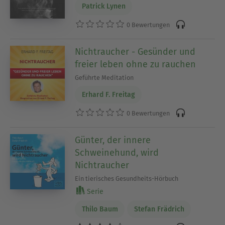
Patrick Lynen
0 Bewertungen
Nichtraucher - Gesünder und
freier leben ohne zu rauchen
Geführte Meditation
Erhard F. Freitag
0 Bewertungen
Günter, der innere
Schweinehund, wird
Nichtraucher
Ein tierisches Gesundheits-Hörbuch
Serie
Thilo Baum
Stefan Frädrich