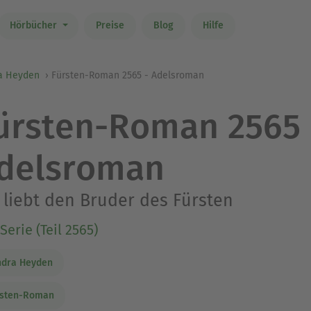
Hörbücher
Preise
Blog
Hilfe
a Heyden
Fürsten-Roman 2565 - Adelsroman
ürsten-Roman 2565 
delsroman
 liebt den Bruder des Fürsten
Serie (Teil 2565)
ndra Heyden
rsten-Roman