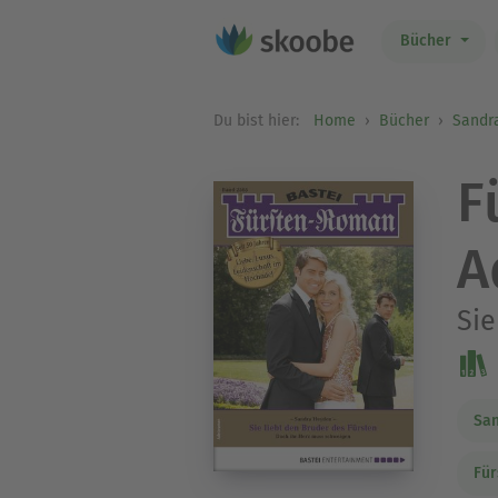
Bücher
Du bist hier:
Home
Bücher
Sandr
F
A
Sie
Sa
Fü