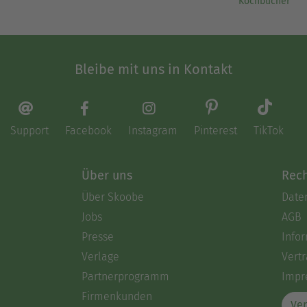
Kochbücher
Bleibe mit uns in Kontakt
Support
Facebook
Instagram
Pinterest
TikTok
Über uns
Rech
Über Skoobe
Date
Jobs
AGB
Presse
Info
Verlage
Vertr
Partnerprogramm
Impr
Firmenkunden
Ver