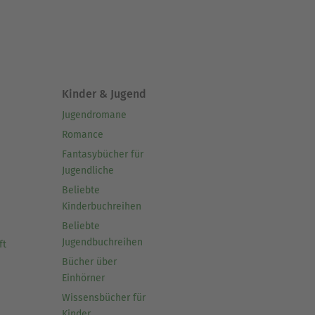
Kinder & Jugend
Jugendromane
Romance
Fantasybücher für
Jugendliche
Beliebte
Kinderbuchreihen
Beliebte
Jugendbuchreihen
ft
Bücher über
Einhörner
Wissensbücher für
Kinder