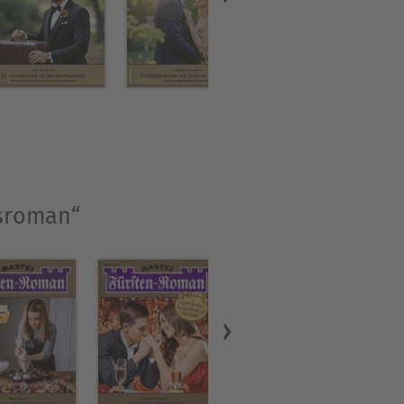
lsroman“