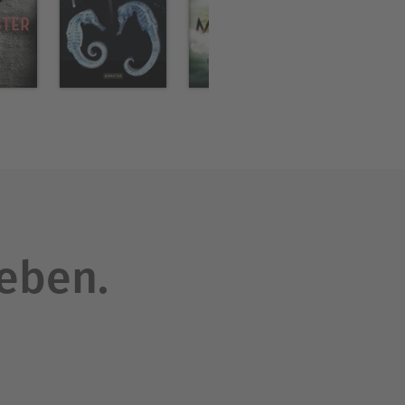
leben.