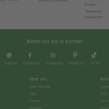
Erotische Literatur
Bücher
Thermomix
Kochbücher
Bleibe mit uns in Kontakt
Support
Facebook
Instagram
Pinterest
TikTok
Über uns
Rech
Über Skoobe
Date
Jobs
AGB
Presse
Info
Verlage
Vertr