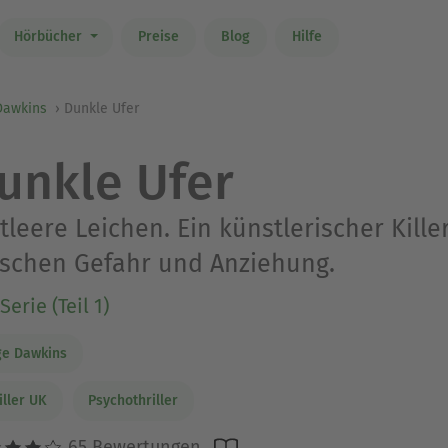
Hörbücher
Preise
Blog
Hilfe
Dawkins
Dunkle Ufer
unkle Ufer
tleere Leichen. Ein künstlerischer Kille
schen Gefahr und Anziehung.
Serie (Teil 1)
ge Dawkins
iller UK
Psychothriller
65 Bewertungen