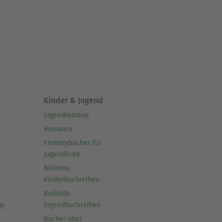
Kinder & Jugend
Jugendromane
Romance
Fantasybücher für
Jugendliche
Beliebte
Kinderbuchreihen
Beliebte
Jugendbuchreihen
ft
Bücher über