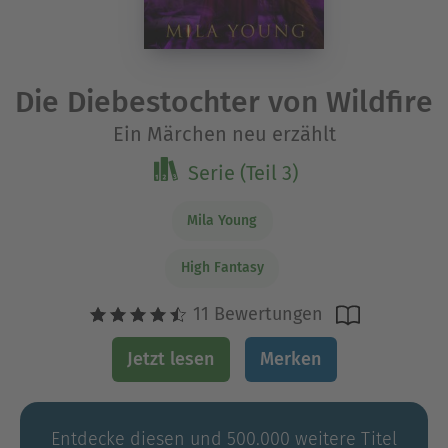
Die Diebestochter von Wildfire
Ein Märchen neu erzählt
Serie (Teil 3)
Mila Young
High Fantasy
11 Bewertungen
Jetzt lesen
Merken
Entdecke diesen und 500.000 weitere Titel