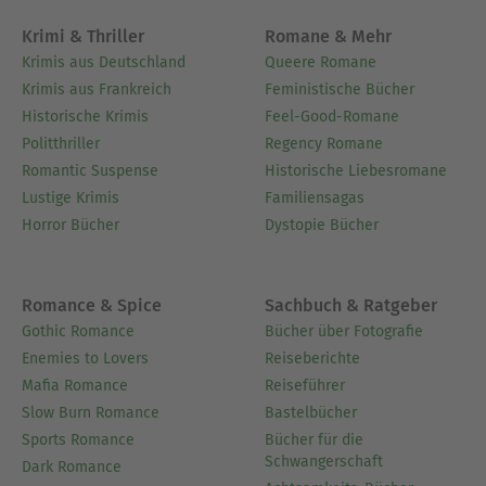
Krimi & Thriller
Romane & Mehr
Krimis aus Deutschland
Queere Romane
Krimis aus Frankreich
Feministische Bücher
Historische Krimis
Feel-Good-Romane
Politthriller
Regency Romane
Romantic Suspense
Historische Liebesromane
Lustige Krimis
Familiensagas
Horror Bücher
Dystopie Bücher
Romance & Spice
Sachbuch & Ratgeber
Gothic Romance
Bücher über Fotografie
Enemies to Lovers
Reiseberichte
Mafia Romance
Reiseführer
Slow Burn Romance
Bastelbücher
Sports Romance
Bücher für die
Schwangerschaft
Dark Romance