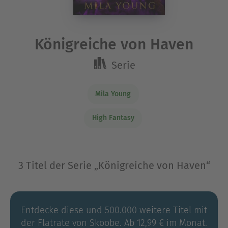
Königreiche von Haven
Serie
Mila Young
High Fantasy
3 Titel der Serie „Königreiche von Haven“
Entdecke diese und 500.000 weitere Titel mit
der Flatrate von Skoobe. Ab 12,99 € im Monat.