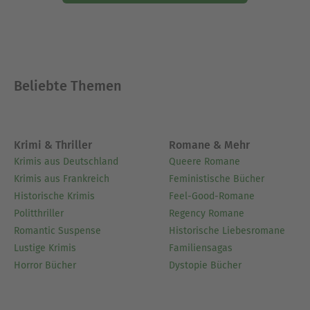
Beliebte Themen
Krimi & Thriller
Romane & Mehr
Krimis aus Deutschland
Queere Romane
Krimis aus Frankreich
Feministische Bücher
Historische Krimis
Feel-Good-Romane
Politthriller
Regency Romane
Romantic Suspense
Historische Liebesromane
Lustige Krimis
Familiensagas
Horror Bücher
Dystopie Bücher