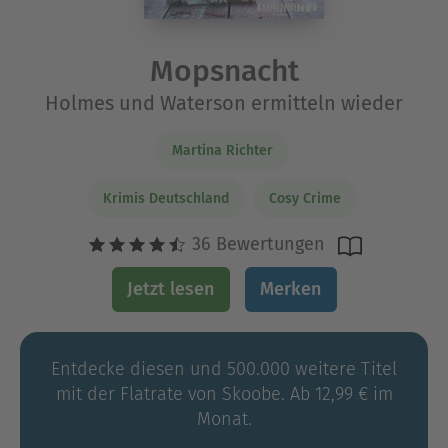
Mopsnacht
Holmes und Waterson ermitteln wieder
Martina Richter
Krimis Deutschland
Cosy Crime
36 Bewertungen
Jetzt lesen
Merken
Entdecke diesen und 500.000 weitere Titel
mit der Flatrate von Skoobe. Ab 12,99 € im
Monat.