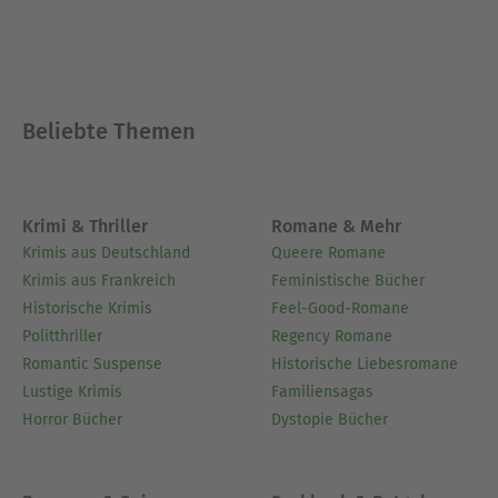
Beliebte Themen
Krimi & Thriller
Romane & Mehr
Krimis aus Deutschland
Queere Romane
Krimis aus Frankreich
Feministische Bücher
Historische Krimis
Feel-Good-Romane
Politthriller
Regency Romane
Romantic Suspense
Historische Liebesromane
Lustige Krimis
Familiensagas
Horror Bücher
Dystopie Bücher