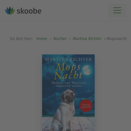
Du bist hier:
Home
Bücher
Martina Richter
Mopsnacht