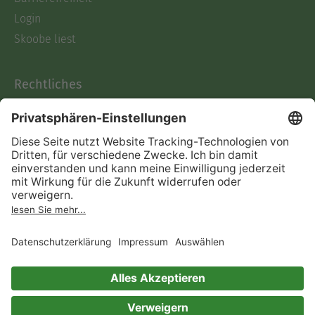
Login
Skoobe liest
Rechtliches
Datenschutz
AGB
Informationen nach Data
Act
Verträge hier kündigen
Impressum
Vertrag widerrufen
Immer ein gutes Buch