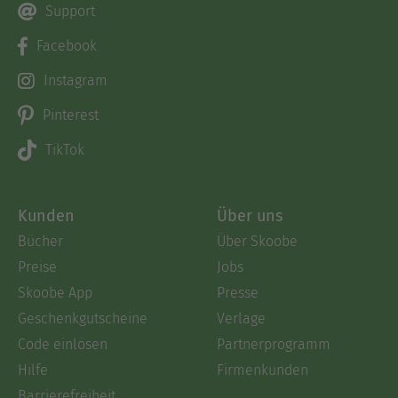
Support
Facebook
Instagram
Pinterest
TikTok
Kunden
Über uns
Bücher
Über Skoobe
Preise
Jobs
Skoobe App
Presse
Geschenkgutscheine
Verlage
Code einlösen
Partnerprogramm
Hilfe
Firmenkunden
Barrierefreiheit