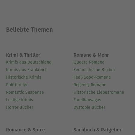
Beliebte Themen
Krimi & Thriller
Romane & Mehr
Krimis aus Deutschland
Queere Romane
Krimis aus Frankreich
Feministische Bücher
Historische Krimis
Feel-Good-Romane
Politthriller
Regency Romane
Romantic Suspense
Historische Liebesromane
Lustige Krimis
Familiensagas
Horror Bücher
Dystopie Bücher
Romance & Spice
Sachbuch & Ratgeber