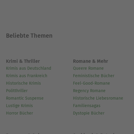
Beliebte Themen
Krimi & Thriller
Romane & Mehr
Krimis aus Deutschland
Queere Romane
Krimis aus Frankreich
Feministische Bücher
Historische Krimis
Feel-Good-Romane
Politthriller
Regency Romane
Romantic Suspense
Historische Liebesromane
Lustige Krimis
Familiensagas
Horror Bücher
Dystopie Bücher