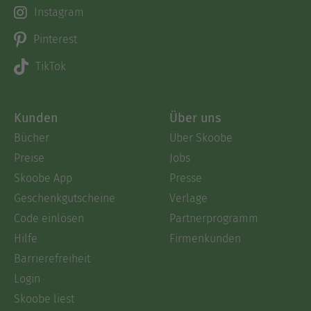
Instagram
Pinterest
TikTok
Kunden
Über uns
Bücher
Über Skoobe
Preise
Jobs
Skoobe App
Presse
Geschenkgutscheine
Verlage
Code einlösen
Partnerprogramm
Hilfe
Firmenkunden
Barrierefreiheit
Login
Skoobe liest