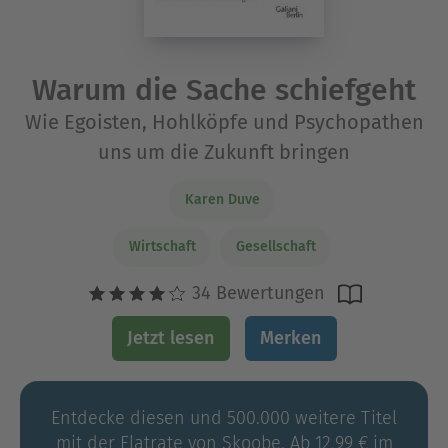
Warum die Sache schiefgeht
Wie Egoisten, Hohlköpfe und Psychopathen
uns um die Zukunft bringen
Karen Duve
Wirtschaft
Gesellschaft
34 Bewertungen
Jetzt lesen
Merken
Entdecke diesen und 500.000 weitere Titel
mit der Flatrate von Skoobe. Ab 12,99 € im