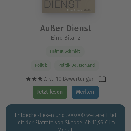
Außer Dienst
Eine Bilanz
Helmut Schmidt
Politik
Politik Deutschland
10 Bewertungen
Jetzt lesen
Merken
Entdecke diesen und 500.000 weitere Titel
mit der Flatrate von Skoobe. Ab 12,99 € im
Monat.