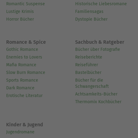
Romantic Suspense
Historische Liebesromane
Lustige Krimis
Familiensagas
Horror Bücher
Dystopie Bücher
Romance & Spice
Sachbuch & Ratgeber
Gothic Romance
Bücher über Fotografie
Enemies to Lovers
Reiseberichte
Mafia Romance
Reiseführer
Slow Burn Romance
Bastelbücher
Sports Romance
Bücher für die
Schwangerschaft
Dark Romance
Achtsamkeits-Bücher
Erotische Literatur
Thermomix Kochbücher
Kinder & Jugend
Jugendromane