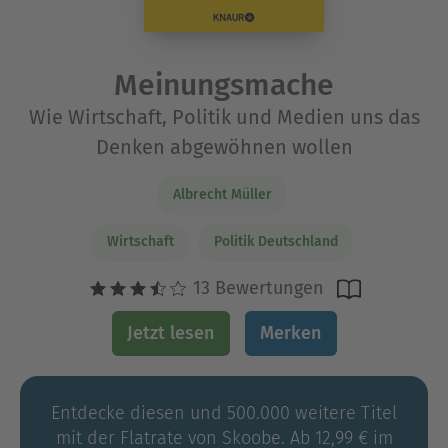
Meinungsmache
Wie Wirtschaft, Politik und Medien uns das
Denken abgewöhnen wollen
Albrecht Müller
Wirtschaft
Politik Deutschland
13 Bewertungen
Jetzt lesen
Merken
Entdecke diesen und 500.000 weitere Titel
mit der Flatrate von Skoobe. Ab 12,99 € im