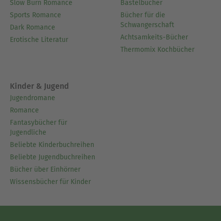
Slow Burn Romance
Bastelbücher
Sports Romance
Bücher für die
Schwangerschaft
Dark Romance
Achtsamkeits-Bücher
Erotische Literatur
Thermomix Kochbücher
Kinder & Jugend
Jugendromane
Romance
Fantasybücher für
Jugendliche
Beliebte Kinderbuchreihen
Beliebte Jugendbuchreihen
Bücher über Einhörner
Wissensbücher für Kinder