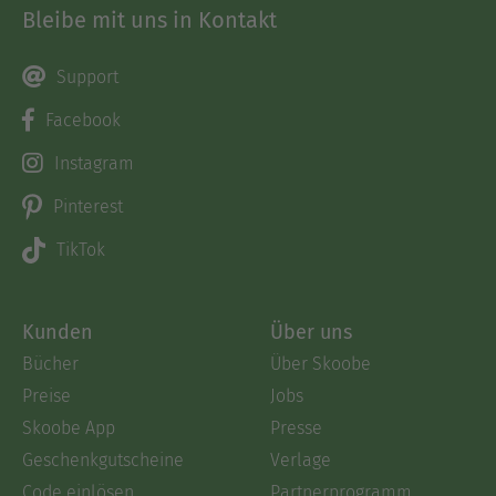
Bleibe mit uns in Kontakt
Support
Facebook
Instagram
Pinterest
TikTok
Kunden
Über uns
Bücher
Über Skoobe
Preise
Jobs
Skoobe App
Presse
Geschenkgutscheine
Verlage
Code einlösen
Partnerprogramm