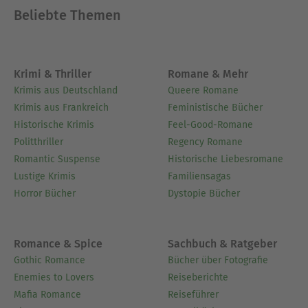
Beliebte Themen
Krimi & Thriller
Romane & Mehr
Krimis aus Deutschland
Queere Romane
Krimis aus Frankreich
Feministische Bücher
Historische Krimis
Feel-Good-Romane
Politthriller
Regency Romane
Romantic Suspense
Historische Liebesromane
Lustige Krimis
Familiensagas
Horror Bücher
Dystopie Bücher
Romance & Spice
Sachbuch & Ratgeber
Gothic Romance
Bücher über Fotografie
Enemies to Lovers
Reiseberichte
Mafia Romance
Reiseführer