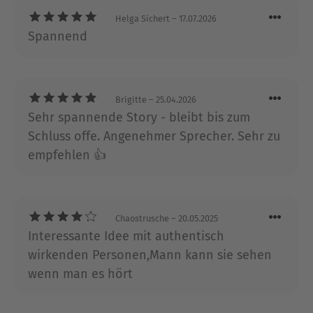
Gespenster der Vergangenheit, die ihre Opfer
heimsuchen.
Helga Sichert
– 17.07.2026
Spannend
Ausblenden
Brigitte
– 25.04.2026
Sehr spannende Story - bleibt bis zum
Schluss offe. Angenehmer Sprecher. Sehr zu
empfehlen 👍
Chaostrusche
– 20.05.2025
Interessante Idee mit authentisch
wirkenden Personen,Mann kann sie sehen
wenn man es hört