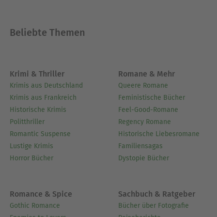
Beliebte Themen
Krimi & Thriller
Romane & Mehr
Krimis aus Deutschland
Queere Romane
Krimis aus Frankreich
Feministische Bücher
Historische Krimis
Feel-Good-Romane
Politthriller
Regency Romane
Romantic Suspense
Historische Liebesromane
Lustige Krimis
Familiensagas
Horror Bücher
Dystopie Bücher
Romance & Spice
Sachbuch & Ratgeber
Gothic Romance
Bücher über Fotografie