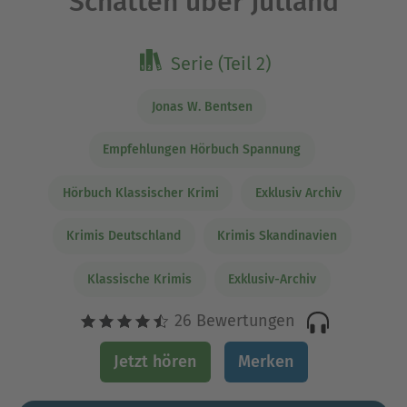
Schatten über Jütland
Serie (Teil 2)
Jonas W. Bentsen
Empfehlungen Hörbuch Spannung
Hörbuch Klassischer Krimi
Exklusiv Archiv
Krimis Deutschland
Krimis Skandinavien
Klassische Krimis
Exklusiv-Archiv
26 Bewertungen
Jetzt hören
Merken