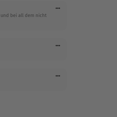
rerin an einer Schule in
und bei all dem nicht