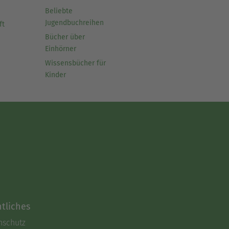
Beliebte
Jugendbuchreihen
ft
Bücher über
Einhörner
Wissensbücher für
Kinder
tliches
nschutz