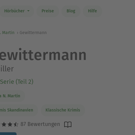
Hörbücher
Preise
Blog
Hilfe
. Martin
Gewittermann
ewittermann
iller
Serie (Teil 2)
a N. Martin
mis Skandinavien
Klassische Krimis
87 Bewertungen