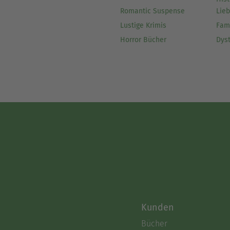
Romantic Suspense
Lie
Lustige Krimis
Fam
Horror Bücher
Dys
Kunden
Bücher