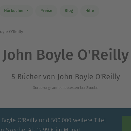
Hörbücher
Preise
Blog
Hilfe
oyle O'Reilly
John Boyle O'Reilly
5 Bücher von John Boyle O'Reilly
Sortierung: am beliebtesten bei Skoobe
 Boyle O'Reilly und 500.000 weitere Titel
on Skoobe. Ab 12,99 € im Monat.