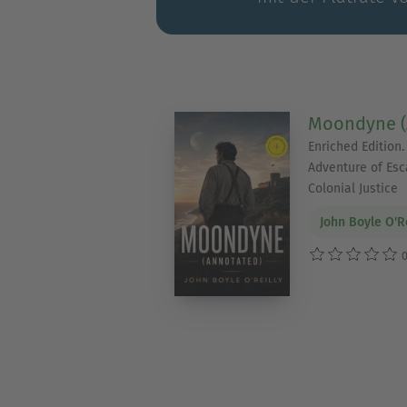
Moondyne (
Enriched Edition.
Adventure of Esc
Colonial Justice
John Boyle O'Re
0