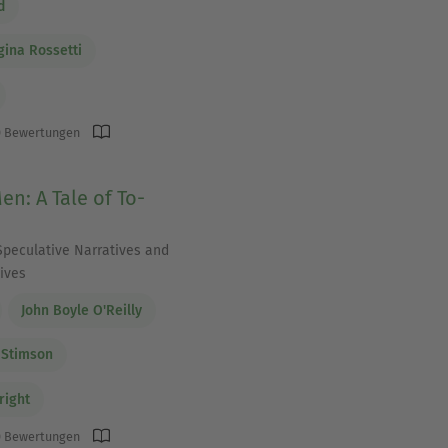
d
gina Rossetti
 Bewertungen
en: A Tale of To-
Speculative Narratives and
ives
John Boyle O'Reilly
 Stimson
right
 Bewertungen