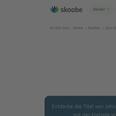
Bücher
Du bist hier:
Home
Bücher
John B
Entdecke die Titel von John
mit der Flatrate v