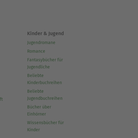
Kinder & Jugend
Jugendromane
Romance
Fantasybücher für
Jugendliche
Beliebte
Kinderbuchreihen
Beliebte
Jugendbuchreihen
ft
Bücher über
Einhörner
Wissensbücher für
Kinder