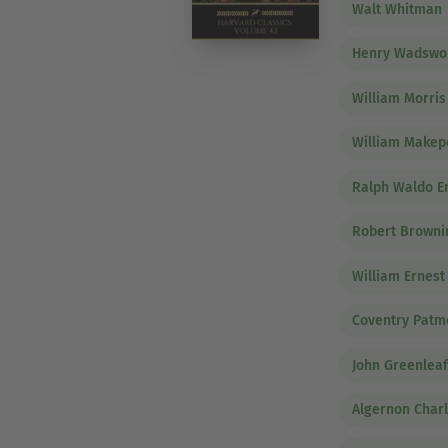
Walt Whitman
Henry Wadswor
William Morris
William Makep
Ralph Waldo 
Robert Browni
William Ernest
Coventry Patm
John Greenleaf
Algernon Char