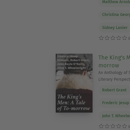
Matthew Arnol
Christina Geor
Sidney Lanier
0
The King's M
morrow
An Anthology of 
Literary Perspect
Robert Grant
Frederic Jesup
John T. Wheelw
0