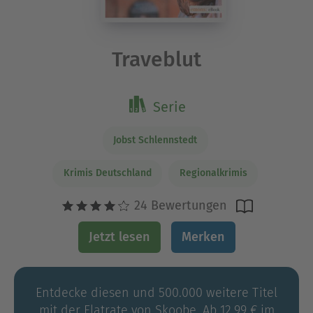
Traveblut
Serie
Jobst Schlennstedt
Krimis Deutschland
Regionalkrimis
24 Bewertungen
Jetzt lesen
Merken
Entdecke diesen und 500.000 weitere Titel
mit der Flatrate von Skoobe. Ab 12,99 € im