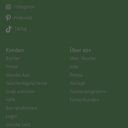
Instagram
Pinterest
TikTok
Kunden
Über uns
Bücher
Über Skoobe
Preise
Jobs
Skoobe App
Presse
Geschenkgutscheine
Verlage
Code einlösen
Partnerprogramm
Hilfe
Firmenkunden
Barrierefreiheit
Login
Skoobe liest