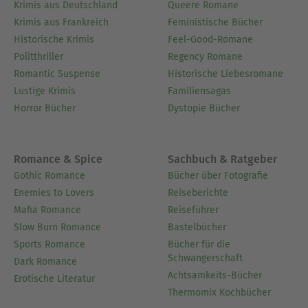
Krimis aus Deutschland
Queere Romane
Krimis aus Frankreich
Feministische Bücher
Historische Krimis
Feel-Good-Romane
Politthriller
Regency Romane
Romantic Suspense
Historische Liebesromane
Lustige Krimis
Familiensagas
Horror Bücher
Dystopie Bücher
Romance & Spice
Sachbuch & Ratgeber
Gothic Romance
Bücher über Fotografie
Enemies to Lovers
Reiseberichte
Mafia Romance
Reiseführer
Slow Burn Romance
Bastelbücher
Sports Romance
Bücher für die
Schwangerschaft
Dark Romance
Achtsamkeits-Bücher
Erotische Literatur
Thermomix Kochbücher