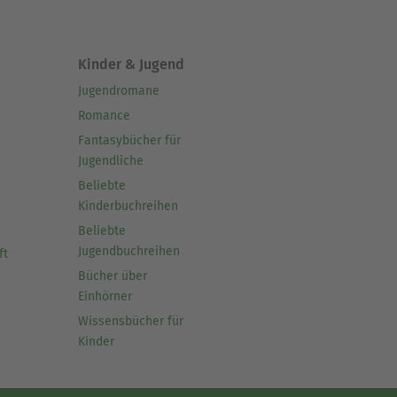
Kinder & Jugend
Jugendromane
Romance
Fantasybücher für
Jugendliche
Beliebte
Kinderbuchreihen
Beliebte
Jugendbuchreihen
ft
Bücher über
Einhörner
Wissensbücher für
Kinder