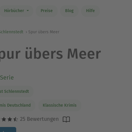
Hörbücher
Preise
Blog
Hilfe
Schlennstedt
Spur übers Meer
pur übers Meer
Serie
st Schlennstedt
mis Deutschland
Klassische Krimis
25 Bewertungen