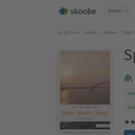
Bücher
Du bist hier:
Home
Bücher
Jobst 
S
Job
Kri