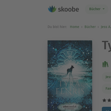
Bücher
Du bist hier:
Home
Bücher
Jess A
T
Jes
Fan