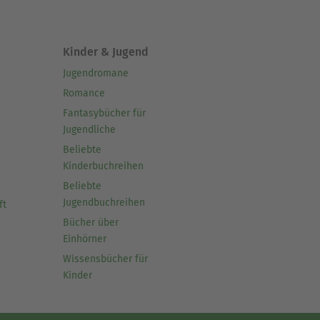
Kinder & Jugend
Jugendromane
Romance
Fantasybücher für
Jugendliche
Beliebte
Kinderbuchreihen
Beliebte
Jugendbuchreihen
ft
Bücher über
Einhörner
Wissensbücher für
Kinder