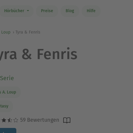
Hörbücher
Preise
Blog
Hilfe
. Loup
Tyra & Fenris
yra & Fenris
Serie
s A. Loup
tasy
59 Bewertungen