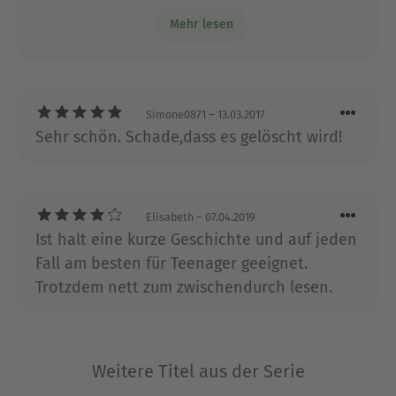
wieder in ihre Charaktere verliebt die sie da
Mehr lesen
gezaubert hat. ❤
Simone0871
– 13.03.2017
Sehr schön. Schade,dass es gelöscht wird!
Elisabeth
– 07.04.2019
Ist halt eine kurze Geschichte und auf jeden
Fall am besten für Teenager geeignet.
Trotzdem nett zum zwischendurch lesen.
Weitere Titel aus der Serie