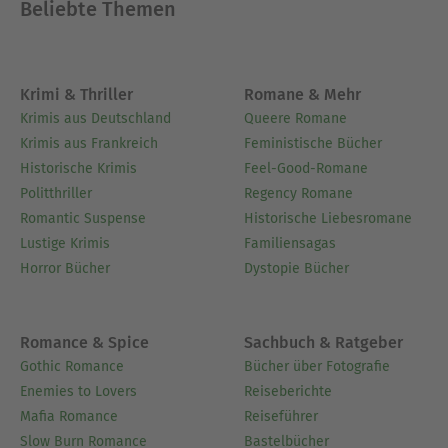
Beliebte Themen
Krimi & Thriller
Romane & Mehr
Krimis aus Deutschland
Queere Romane
Krimis aus Frankreich
Feministische Bücher
Historische Krimis
Feel-Good-Romane
Politthriller
Regency Romane
Romantic Suspense
Historische Liebesromane
Lustige Krimis
Familiensagas
Horror Bücher
Dystopie Bücher
Romance & Spice
Sachbuch & Ratgeber
Gothic Romance
Bücher über Fotografie
Enemies to Lovers
Reiseberichte
Mafia Romance
Reiseführer
Slow Burn Romance
Bastelbücher