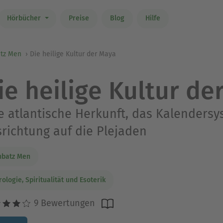
Hörbücher
Preise
Blog
Hilfe
tz Men
Die heilige Kultur der Maya
ie heilige Kultur de
e atlantische Herkunft, das Kalenders
richtung auf die Plejaden
nbatz Men
rologie, Spiritualität und Esoterik
9 Bewertungen