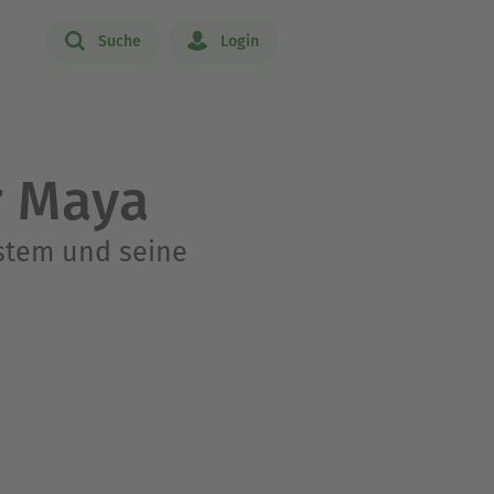
Suche
Login
r Maya
ystem und seine