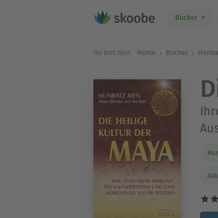
Bücher
Du bist hier:
Home
Bücher
Hunba
D
Ihr
Aus
Hu
Ast