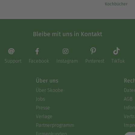
Kochbücher
Bleibe mit uns in Kontakt
Support
Facebook
Instagram
Pinterest
TikTok
Über uns
Rech
Über Skoobe
Date
Jobs
AGB
Presse
Info
Verlage
Vertr
Partnerprogramm
Impr
Firmenkunden