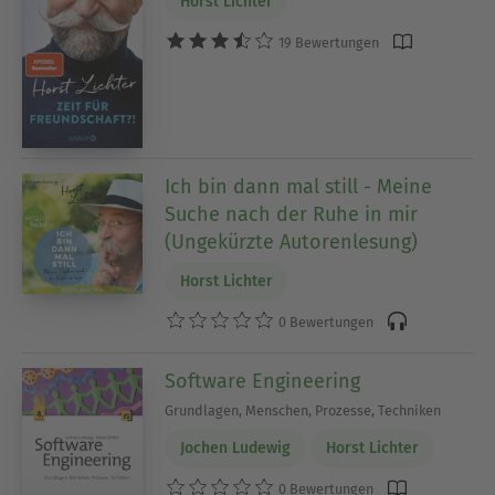
Horst Lichter
19 Bewertungen
Ich bin dann mal still - Meine
Suche nach der Ruhe in mir
(Ungekürzte Autorenlesung)
Horst Lichter
0 Bewertungen
Software Engineering
Grundlagen, Menschen, Prozesse, Techniken
Jochen Ludewig
Horst Lichter
0 Bewertungen