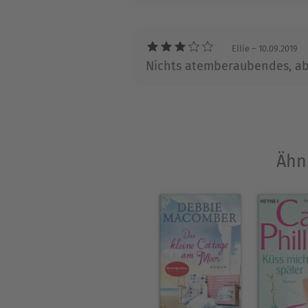
Ellie
– 10.09.2019
Nichts atemberaubendes, ab
Ähn