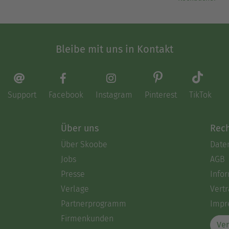
Bleibe mit uns in Kontakt
Support
Facebook
Instagram
Pinterest
TikTok
Über uns
Rech
Über Skoobe
Date
Jobs
AGB
Presse
Info
Verlage
Vertr
Partnerprogramm
Impr
Firmenkunden
Ver