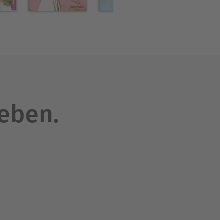
leben.