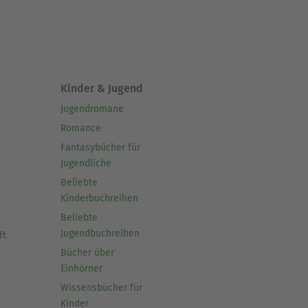
Kinder & Jugend
Jugendromane
Romance
Fantasybücher für
Jugendliche
Beliebte
Kinderbuchreihen
Beliebte
Jugendbuchreihen
ft
Bücher über
Einhörner
Wissensbücher für
Kinder