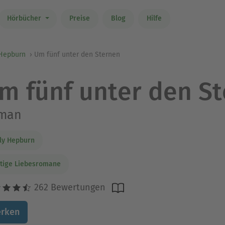
Hörbücher
Preise
Blog
Hilfe
 Hepburn
Um fünf unter den Sternen
m fünf unter den S
man
ly Hepburn
tige Liebesromane
262 Bewertungen
rken