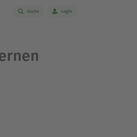
Suche
Login
ternen