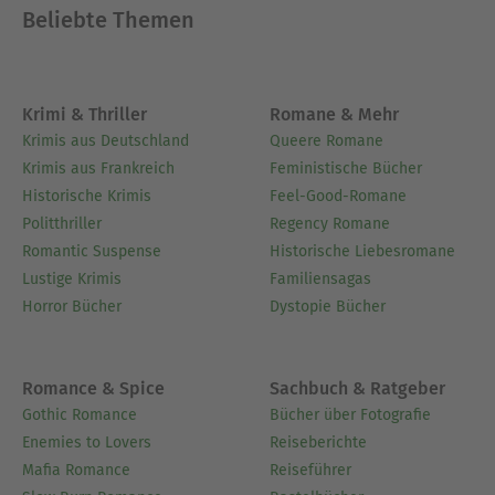
Beliebte Themen
Krimi & Thriller
Romane & Mehr
Krimis aus Deutschland
Queere Romane
Krimis aus Frankreich
Feministische Bücher
Historische Krimis
Feel-Good-Romane
Politthriller
Regency Romane
Romantic Suspense
Historische Liebesromane
Lustige Krimis
Familiensagas
Horror Bücher
Dystopie Bücher
Romance & Spice
Sachbuch & Ratgeber
Gothic Romance
Bücher über Fotografie
Enemies to Lovers
Reiseberichte
Mafia Romance
Reiseführer