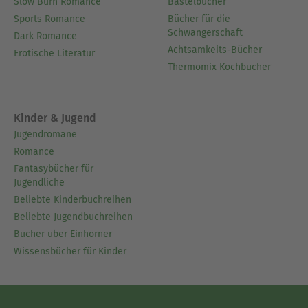
Slow Burn Romance
Bastelbücher
Sports Romance
Bücher für die
Schwangerschaft
Dark Romance
Achtsamkeits-Bücher
Erotische Literatur
Thermomix Kochbücher
Kinder & Jugend
Jugendromane
Romance
Fantasybücher für
Jugendliche
Beliebte Kinderbuchreihen
Beliebte Jugendbuchreihen
Bücher über Einhörner
Wissensbücher für Kinder