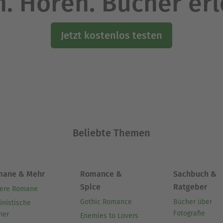
. Hören. Bücher er
Jetzt kostenlos testen
Beliebte Themen
mane & Mehr
Romance &
Sachbuch &
Spice
Ratgeber
ere Romane
Gothic Romance
Bücher über
inistische
Fotografie
her
Enemies to Lovers