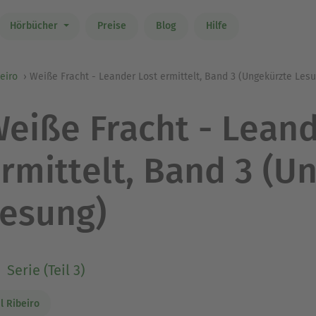
Hörbücher
Preise
Blog
Hilfe
beiro
Weiße Fracht - Leander Lost ermittelt, Band 3 (Ungekürzte Les
eiße Fracht - Leand
rmittelt, Band 3 (U
esung)
Serie (Teil 3)
il Ribeiro