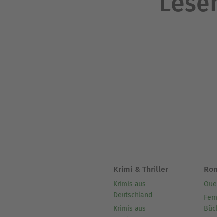
Lesen
Krimi & Thriller
Ro
Krimis aus
Que
Deutschland
Fem
Krimis aus
Büc