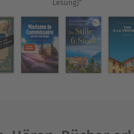
Lesung)“